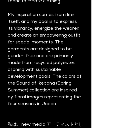
fabric to create clothing.
My inspiration comes from life 
itself, and my goal is to express 
its vibrancy, energize the wearer, 
and create an empowering outfit 
for special moments. The 
garments are designed to be 
gender-free and are primarily 
made from recycled polyester, 
aligning with sustainable 
development goals. The colors of 
the Sound of Ikebana (Spring, 
Summer) collection are inspired 
by floral images representing the 
four seasons in Japan.
私は、new media アーティストとし