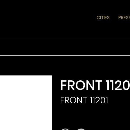
CITIES
PRES
FRONT 1120
FRONT 11201