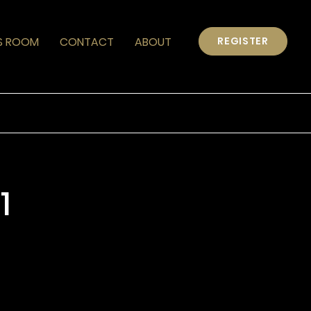
S ROOM
CONTACT
ABOUT
REGISTER
1