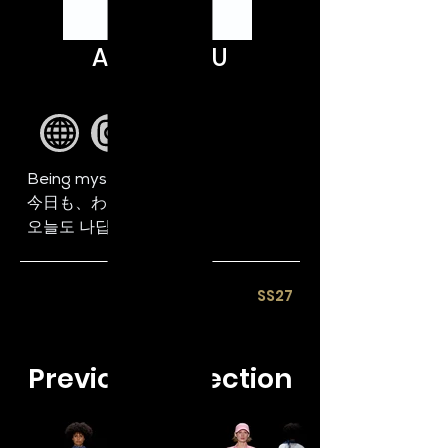
ALLFORYOU
ALLFORYOU
Being myself every day 
今日も、わたしらしく。 
오늘도 나답게
SS27​
Previous Collection​