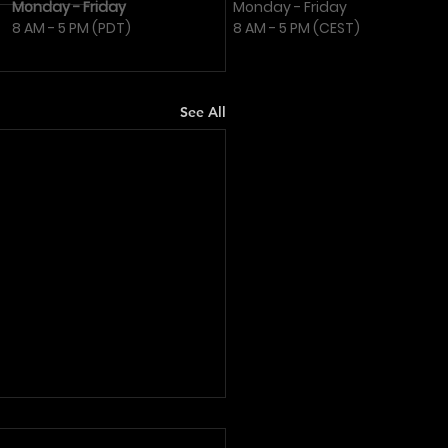
Monday - Friday
Monday - Friday
8 AM - 5 PM (PDT)
8 AM - 5 PM (CEST)
See All