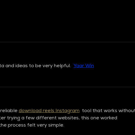
a and ideas to be very helpful. 
(
Yaar Win
)
reliable 
download reels Instagram
  tool that works without
fter trying a few different websites, this one worked 
the process felt very simple.