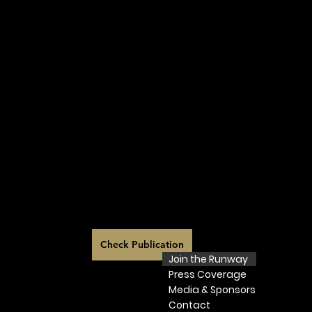
Check Publication
Join the Runway
Press
Coverage
Media & Sponsors
Contact