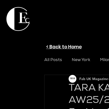
< Back to Home
All Posts
New York
Mila
Fab UK Magazine
TARA KA
AW25/26