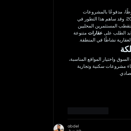
 ظًا، مدفوعًا بالمشروعات
التنموية الكبرى والإصلاحات الاقتصادية التي جاءت ضمن رؤية المملكة 2030. وقد ساهم هذا التطور في 
 تستقطب المستثمرين المحليين
ايد الطلب على
عقارات
 متنوعة 
لعقارية نشاطًا في المنطقة
لكة
 السوق واختيار المواقع المناسبة
نشاء مشروعات سكنية وتجارية
قتصادي
Like
Reply
abdel