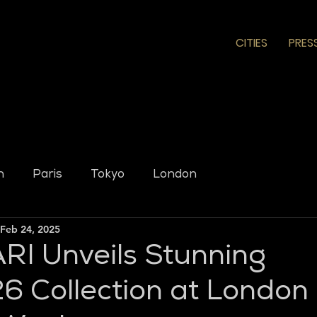
CITIES
PRES
n
Paris
Tokyo
London
Feb 24, 2025
RI Unveils Stunning
 Collection at London