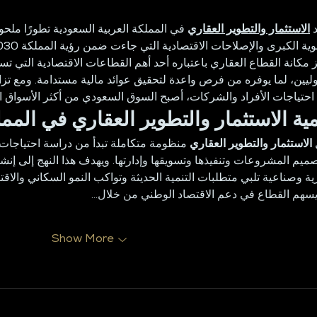
د
الاستثمار والتطوير العقاري
في المملكة العربية السعودية تطورًا ملحو 
يز مكانة القطاع العقاري باعتباره أحد أهم القطاعات الاقتصادية التي
دوليين، لما يوفره من فرص واعدة لتحقيق عوائد مالية مستدامة. ومع تز
ي احتياجات الأفراد والشركات، أصبح السوق السعودي من أكثر الأسواق ا
ية الاستثمار والتطوير العقاري في المم
ل
الاستثمار والتطوير العقاري
منظومة متكاملة تبدأ من دراسة احتياجات ، 
تصميم المشروعات وتنفيذها وتسويقها وإدارتها. ويهدف هذا النهج إلى إ
رية وصناعية تلبي متطلبات التنمية الحديثة وتواكب النمو السكاني والا
 يسهم القطاع في دعم الاقتصاد الوطني من خلال
Show More