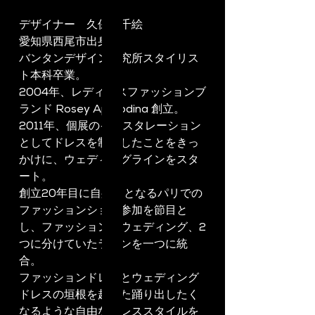
デザイナー　久保田千絵
愛知県西尾市出身
バンタンデザイン研究所スタイリス
ト本科卒業。
2004年、レディースファッションブ
ランド Rosey Aphrodina 創立。
2011年、個展のインスタレーション
としてドレスを制作したことをきっ
かけに、ウェディングラインをスタ
ート。
創立20年目に自身初となるパリでの
ファッションショー参加を節目と
し、ファッションとウェディング、2
つに分けていたラインを一つに統
合。
ファッションドレスとウェディング
ドレスの垣根を超えた踊り出したく
なるような自由なドレススタイルを