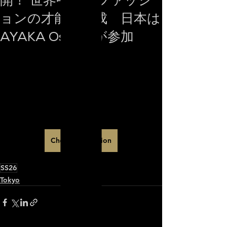
開！ 世界中からファッシ
ョンの才能を育成 日本は
AYAKA Oshita が参加
Check Publication
SS26
Tokyo