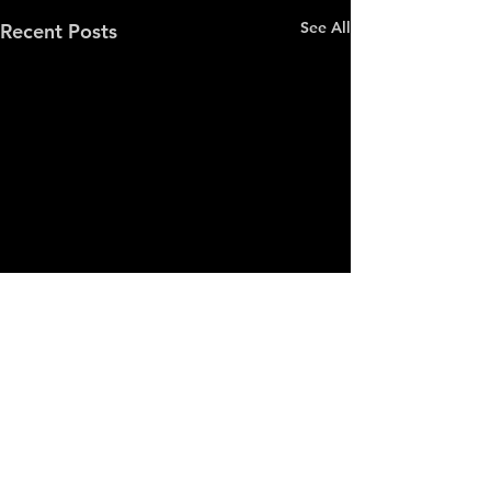
See All
Recent Posts
Comments