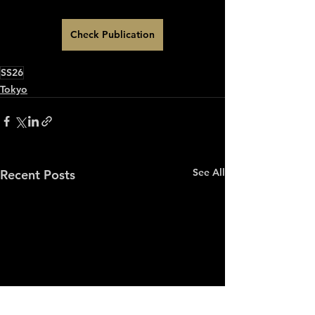
Check Publication
SS26
Tokyo
See All
Recent Posts