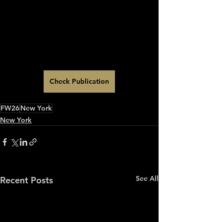
Check Publication
FW26
New York
New York
See All
Recent Posts